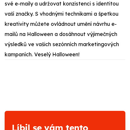
své e-maily a udržovat konzistenci s identitou
vaší značky. S vhodnými technikami a špetkou
kreativity můžete ovládnout umění návrhu e-
mailů na Halloween a dosáhnout výjimečných
výsledků ve vašich sezónních marketingových
kampaních. Veselý Halloween!
Líbil se vám tento