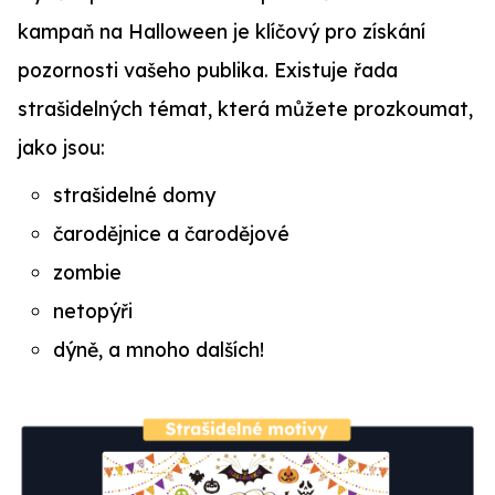
kampaň na Halloween je klíčový pro získání
pozornosti vašeho publika. Existuje řada
strašidelných témat, která můžete prozkoumat,
jako jsou:
strašidelné domy
čarodějnice a čarodějové
zombie
netopýři
dýně, a mnoho dalších!