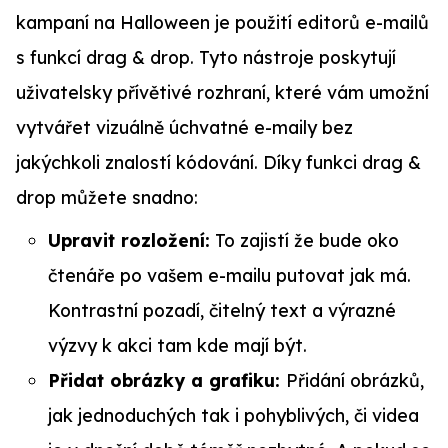
kampaní na Halloween je použití editorů e-mailů
s funkcí drag & drop. Tyto nástroje poskytují
uživatelsky přívětivé rozhraní, které vám umožní
vytvářet vizuálně úchvatné e-maily bez
jakýchkoli znalostí kódování. Díky funkci drag &
drop můžete snadno:
Upravit rozložení:
To zajistí že bude oko
čtenáře po vašem e-mailu putovat jak má.
Kontrastní pozadí, čitelný text a výrazné
výzvy k akci tam kde mají být.
Přidat obrázky a grafiku:
Přidání obrázků,
jak jednoduchých tak i pohyblivých, či videa