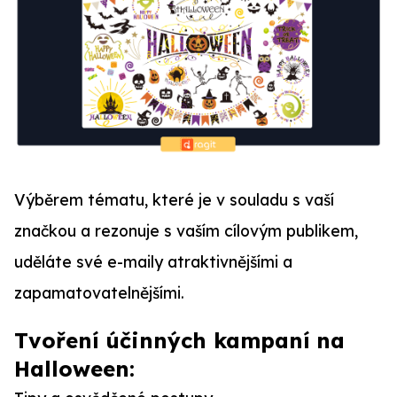
Výběrem tématu, které je v souladu s vaší
značkou a rezonuje s vaším cílovým publikem,
uděláte své e-maily atraktivnějšími a
zapamatovatelnějšími.
Tvoření účinných kampaní na
Halloween: