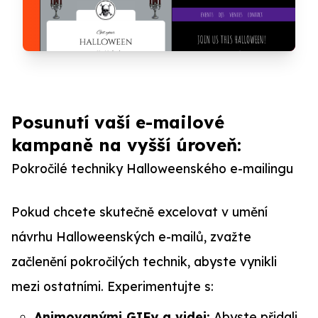
Posunutí vaší e-mailové
kampaně na vyšší úroveň:
Pokročilé techniky Halloweenského e-mailingu
Pokud chcete skutečně excelovat v umění
návrhu Halloweenských e-mailů, zvažte
začlenění pokročilých technik, abyste vynikli
mezi ostatními. Experimentujte s:
Animovanými GIFy a videi:
Abyste přidali