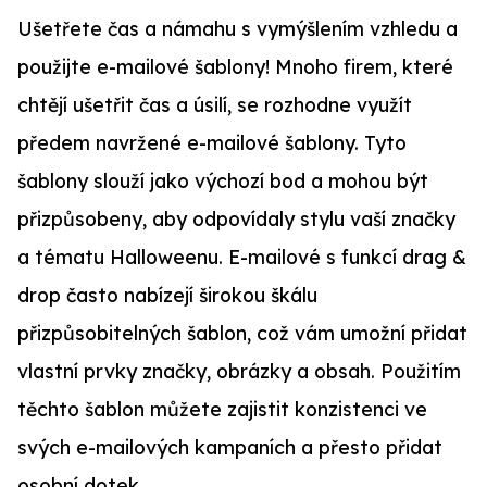
Ušetřete čas a námahu s vymýšlením vzhledu a
použijte e-mailové šablony! Mnoho firem, které
chtějí ušetřit čas a úsilí, se rozhodne využít
předem navržené e-mailové šablony. Tyto
šablony slouží jako výchozí bod a mohou být
přizpůsobeny, aby odpovídaly stylu vaší značky
a tématu Halloweenu. E-mailové s funkcí drag &
drop často nabízejí širokou škálu
přizpůsobitelných šablon, což vám umožní přidat
vlastní prvky značky, obrázky a obsah. Použitím
těchto šablon můžete zajistit konzistenci ve
svých e-mailových kampaních a přesto přidat
osobní dotek.