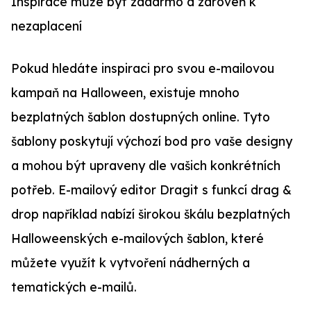
Inspirace může být zadarmo a zároveň k
nezaplacení
Pokud hledáte inspiraci pro svou e-mailovou
kampaň na Halloween, existuje mnoho
bezplatných šablon dostupných online. Tyto
šablony poskytují výchozí bod pro vaše designy
a mohou být upraveny dle vašich konkrétních
potřeb. E-mailový editor Dragit s funkcí drag &
drop například nabízí širokou škálu bezplatných
Halloweenských e-mailových šablon, které
můžete využít k vytvoření nádherných a
tematických e-mailů.