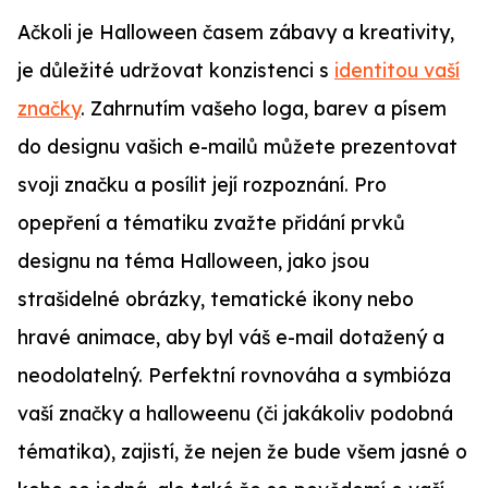
Ačkoli je Halloween časem zábavy a kreativity,
je důležité udržovat konzistenci s
identitou vaší
značky
. Zahrnutím vašeho loga, barev a písem
do designu vašich e-mailů můžete prezentovat
svoji značku a posílit její rozpoznání. Pro
opepření a tématiku zvažte přidání prvků
designu na téma Halloween, jako jsou
strašidelné obrázky, tematické ikony nebo
hravé animace, aby byl váš e-mail dotažený a
neodolatelný. Perfektní rovnováha a symbióza
vaší značky a halloweenu (či jakákoliv podobná
tématika), zajistí, že nejen že bude všem jasné o