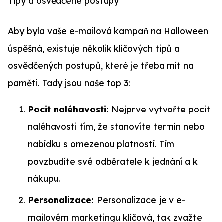
Tipy a osvědčené postupy
Aby byla vaše e-mailová kampaň na Halloween
úspěšná, existuje několik klíčových tipů a
osvědčených postupů, které je třeba mít na
paměti. Tady jsou naše top 3:
Pocit naléhavosti:
Nejprve vytvořte pocit
naléhavosti tím, že stanovíte termín nebo
nabídku s omezenou platností. Tím
povzbudíte své odběratele k jednání a k
nákupu.
Personalizace:
Personalizace
je v e-
mailovém marketingu klíčová, tak zvažte