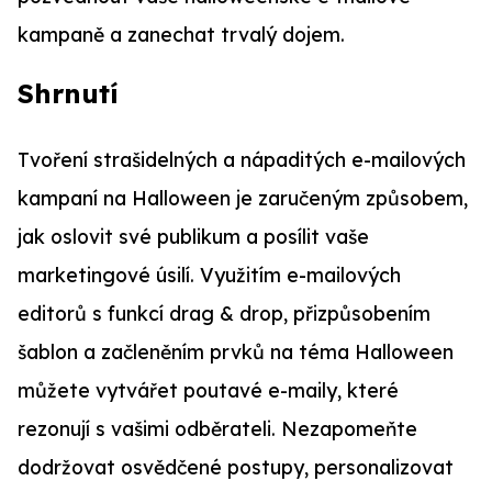
kampaně a zanechat trvalý dojem.
Shrnutí
Tvoření strašidelných a nápaditých e-mailových
kampaní na Halloween je zaručeným způsobem,
jak oslovit své publikum a posílit vaše
marketingové úsilí. Využitím e-mailových
editorů s funkcí drag & drop, přizpůsobením
šablon a začleněním prvků na téma Halloween
můžete vytvářet poutavé e-maily, které
rezonují s vašimi odběrateli. Nezapomeňte
dodržovat osvědčené postupy, personalizovat