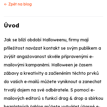
← Zpět na blog
Úvod
Jak se blíží období Halloweenu, firmy mají
příležitost navázat kontakt se svým publikem a
zvýšit angažovanost skvěle připravenými e-
mailovými kampaněmi. Halloween je časem
zábavy a kreativity a začleněním těchto prvků
do vašich e-mailů můžete vyniknout a zanechat
trvalý dojem na své odběratele. S pomocí e-
mailových editorů s funkcí drag & drop a sbírkou
bezplatných šablon můžete vytvářet úžasné e-