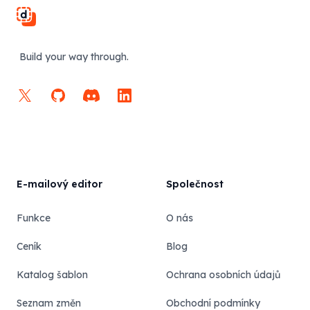
Build your way through.
X
GitHub
Discord
LinkedIn
E-mailový editor
Společnost
Funkce
O nás
Ceník
Blog
Katalog šablon
Ochrana osobních údajů
Seznam změn
Obchodní podmínky