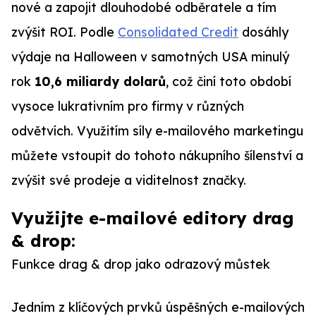
nové a zapojit dlouhodobé odběratele a tím
zvýšit ROI. Podle
Consolidated Credit
dosáhly
výdaje na Halloween v samotných USA minulý
rok
10,6 miliardy dolarů
, což činí toto období
vysoce lukrativním pro firmy v různých
odvětvích. Využitím síly e-mailového marketingu
můžete vstoupit do tohoto nákupního šílenství a
zvýšit své prodeje a viditelnost značky.
Využijte e-mailové editory drag
& drop:
Funkce drag & drop jako odrazový můstek
Jedním z klíčových prvků úspěšných e-mailových