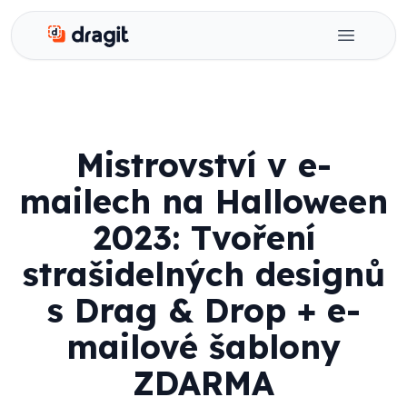
Dragit
Open ma
Mistrovství v e-
mailech na Halloween
2023: Tvoření
strašidelných designů
s Drag & Drop + e-
mailové šablony
ZDARMA