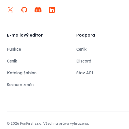
X
GitHub
Discord
LinkedIn
E-mailový editor
Podpora
Funkce
Ceník
Ceník
Discord
Katalog šablon
Stav API
Seznam změn
© 2026 FunFirst s.r.o. Všechna práva vyhrazena.