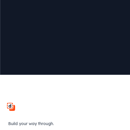
Footer
Build your way through.