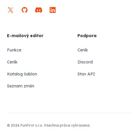
X
GitHub
Discord
LinkedIn
E-mailový editor
Podpora
Funkce
Ceník
Ceník
Discord
Katalog šablon
Stav API
Seznam změn
© 2026 FunFirst s.r.o. Všechna práva vyhrazena.